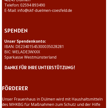
Telefon: 02594 893490
E-Mail: info@skf-duelmen-coesfeld.de
SPENDEN
Unser Spendenkonto:
IBAN: DE23401545300035028281
BIC: WELADE3WXXX
Sparkasse Westmünsterland
DANKE FÜR IHRE UNTERSTÜTZUNG!
FÖRDERER
Unser Frauenhaus in Dülmen wird mit Haushaltsmitteln
des MHKBG für Maßnahmen zum Schutz und der Hilfe