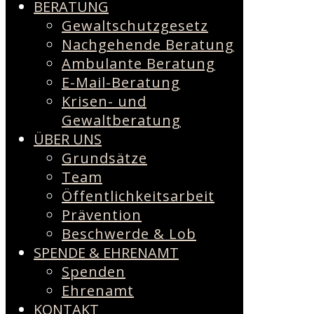
BERATUNG
Gewaltschutzgesetz
Nachgehende Beratung
Ambulante Beratung
E-Mail-Beratung
Krisen- und
Gewaltberatung
ÜBER UNS
Grundsätze
Team
Öffentlichkeitsarbeit
Prävention
Beschwerde & Lob
SPENDE & EHRENAMT
Spenden
Ehrenamt
KONTAKT