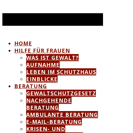
HOME
HILFE FÜR FRAUEN
WAS IST GEWALT?
AUFNAHME
LEBEN IM SCHUTZHAUS
EINBLICKE
BERATUNG
GEWALTSCHUTZGESETZ
NACHGEHENDE
BERATUNG
AMBULANTE BERATUNG
E-MAIL-BERATUNG
KRISEN- UND