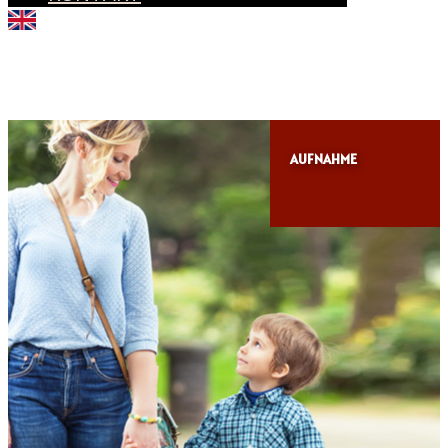
AUFNAHME