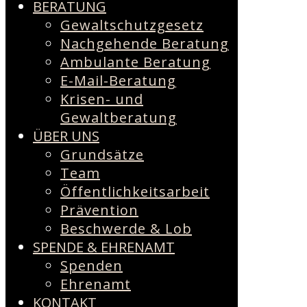
BERATUNG
Gewaltschutzgesetz
Nachgehende Beratung
Ambulante Beratung
E-Mail-Beratung
Krisen- und
Gewaltberatung
ÜBER UNS
Grundsätze
Team
Öffentlichkeitsarbeit
Prävention
Beschwerde & Lob
SPENDE & EHRENAMT
Spenden
Ehrenamt
KONTAKT