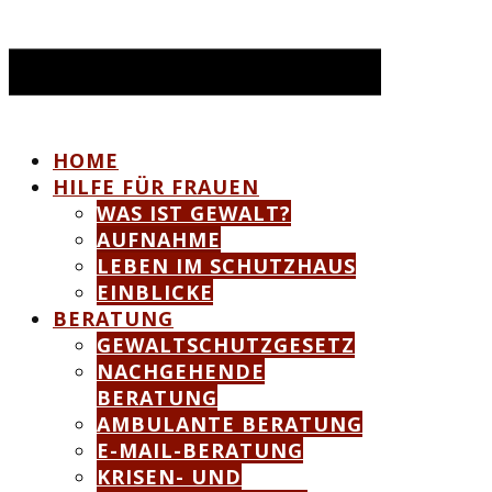
HOME
HILFE FÜR FRAUEN
WAS IST GEWALT?
AUFNAHME
LEBEN IM SCHUTZHAUS
EINBLICKE
BERATUNG
GEWALTSCHUTZGESETZ
NACHGEHENDE
BERATUNG
AMBULANTE BERATUNG
E-MAIL-BERATUNG
KRISEN- UND