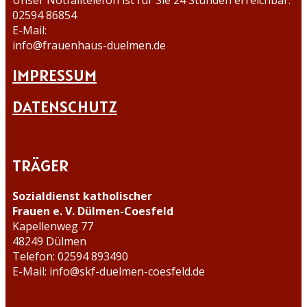
Unser Notfalltelefon ist für Sie 24 Stunden erreichbar:
02594 86854
E-Mail:
info@frauenhaus-duelmen.de
IMPRESSUM
DATENSCHUTZ
TRÄGER
Sozialdienst katholischer
Frauen e. V. Dülmen-Coesfeld
Kapellenweg 77
48249 Dülmen
Telefon: 02594 893490
E-Mail: info@skf-duelmen-coesfeld.de